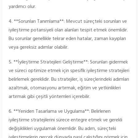
yardımcı olur.
4. **Sorunları Tanımlama**: Mevcut süreçteki sorunları ve
iyileştirme potansiyeli olan alanları tespit etmek önemlidir.
Bu sorunlar genellikle tekrar eden hatalar, zaman kayıpları
veya gereksiz adımlar olabilir.
5. **İyileştirme Stratejileri Geliştirme**: Sorunları gidermek
ve süreci optimize etmek için spesifik iyileştirme stratejileri
belirlemek gereklidir. Bu stratejiler, iş süreçlerindeki adımları
azaltmak, otomasyonu artırmak, eğitim ve yetkinlikleri
artırmak gibi çeşitli yöntemleri içerebilir.
6. **Yeniden Tasarlama ve Uygulama**: Belirlenen
iyileştirme stratejilerini sürece entegre etmek ve gerekli
değişiklikleri uygulamak önemlidir. Bu adım, süreçteki
iyileştirmelerin gerçek dünyada nasıl çalıştığını görmek için