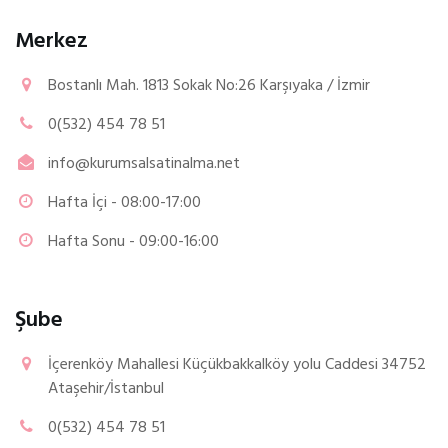
Merkez
Bostanlı Mah. 1813 Sokak No:26 Karşıyaka / İzmir
0(532) 454 78 51
info@kurumsalsatinalma.net
Hafta İçi - 08:00-17:00
Hafta Sonu - 09:00-16:00
Şube
İçerenköy Mahallesi Küçükbakkalköy yolu Caddesi 34752
Ataşehir/İstanbul
0(532) 454 78 51